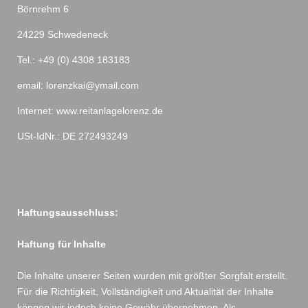
Börnrehm 6
24229 Schwedeneck
Tel.: +49 (0) 4308 183183
email: lorenzkai@ymail.com
Internet: www.reitanlagelorenz.de
USt-IdNr.: DE 272493249
Haftungsausschluss:
Haftung für Inhalte
Die Inhalte unserer Seiten wurden mit größter Sorgfalt erstellt.
Für die Richtigkeit, Vollständigkeit und Aktualität der Inhalte
können wir jedoch keine Gewähr übernehmen. Als